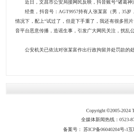
近日，文昌市公安局接网民反映，抖音账号“诸葛神濠”（
经查，抖音号：AGT9957持有人张某富（男，35
情况下，配上“试过了，但是下手重了，我还有很多照
音平台恶意传播，造谣生事，引发广大网民关注，扰乱
公安机关已依法对张某富作出行政拘留并处罚款的
Copyright
©
2005-2024
全媒体新闻热线：0523-87
备案号：
苏ICP备06040204号-1
互