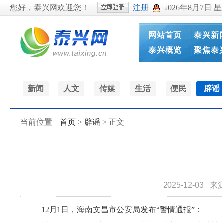
您好，泰兴网欢迎您！
注册
2026年8月7日 
网站首页
泰兴新
泰兴概览
聚焦泰
新闻
人文
传媒
生活
便民
辟谣
当前位置：
首页
>
辟谣
> 正文
2025-12-03
来
12月1日，海南文昌市公安局发布“警情通报”：