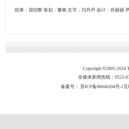
统筹：屈绍辉 策划：董晓 文字：闫丹丹 设计：肖丽丽 
Copyright
©
2005-2024
全媒体新闻热线：0523-87
备案号：
苏ICP备06040204号-1
互