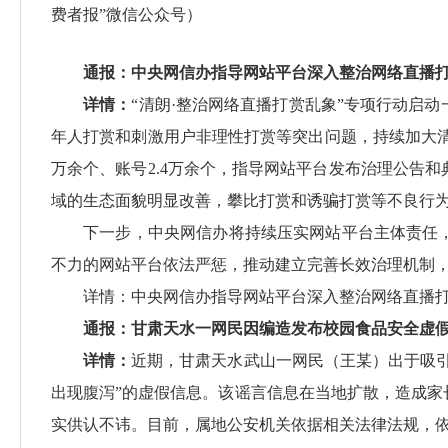
费者报”微信公众号）
通报：中央网信办指导网站平台深入整治网络直播打
详情：
“清朗·整治网络直播打赏乱象”专项行动启
年人打赏和刺激用户非理性打赏等突出问题，持续加大清
万余个、账号2.4万余个，指导网站平台发布治理公告
域的生态面貌明显改善，攀比打赏和诱骗打赏等不良行
下一步，中央网信办将持续压实网站平台主体责任，
不力的网站平台依法严惩，推动建立完善长效治理机制，
详情：
中央网信办指导网站平台深入整治网络直播
通报：甘肃天水一网民因编造发布校园食品安全虚
详情：
近期，甘肃天水武山一网民（王某）出于吸
出现腹泻”的虚假信息。该谣言信息在当地扩散，造成
实供认不讳。目前，属地公安机关依据相关法律法规，依