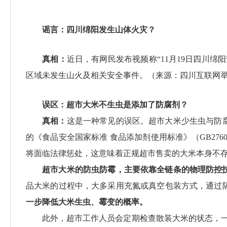
谣言：四川绵阳发生山体火灾？
真相：
近日，有网民发布视频称“11月19日四川
区域未发生山火及相关安全事件。（来源：四川互联网
误区：超市大米不生虫是添加了防腐剂？
真相：
这是一种常见的误区。超市大米少生虫与防腐
的《食品安全国家标准 食品添加剂使用标准》（GB27
将面临法律惩处，这意味着正规超市售卖的大米本身不
超市大米的防虫防霉，主要依靠全链条的物理防控
品大米的过程中，大多采用充氮或真空包装方式，通过
一步降低大米生虫、霉变的概率。
此外，超市工作人员会定期检查散装大米的状态，一旦