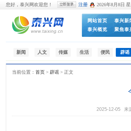
您好，泰兴网欢迎您！
注册
2026年8月8日 
网站首页
泰兴新
泰兴概览
聚焦泰
新闻
人文
传媒
生活
便民
辟谣
当前位置：
首页
>
辟谣
> 正文
2025-12-05
来