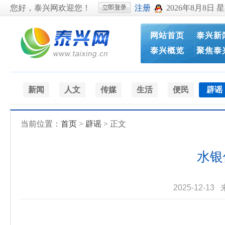
您好，泰兴网欢迎您！
注册
2026年8月8日 
网站首页
泰兴新
泰兴概览
聚焦泰
新闻
人文
传媒
生活
便民
辟谣
当前位置：
首页
>
辟谣
> 正文
水银
2025-12-13