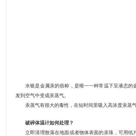
水银是金属汞的俗称，是唯一一种常温下呈液态的金
发到空气中变成汞蒸气。
汞蒸气有很大的毒性，在短时间里吸入高浓度汞蒸气（大
破碎体温计如何处理？
立即清理散落在地面或者物体表面的汞珠，可用纸片