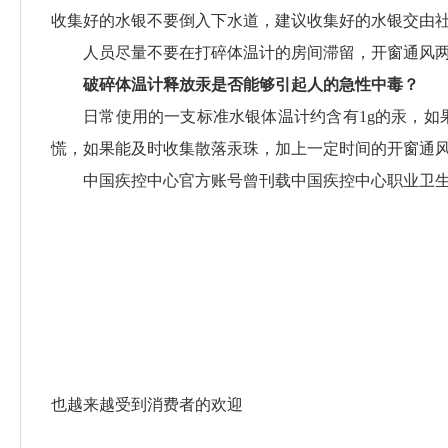
收集好的水银不要倒入下水道，建议收集好的水银交由
人员尽量不要在打碎体温计的房间滞留，开窗通风两
破碎体温计释放汞是否能够引起人的急性中毒？
日常使用的一支标准水银体温计约含有1g的汞，如果破碎
慌，如果能及时收集散落汞珠，加上一定时间的开窗通
中国疾控中心官方账号曾刊载中国疾控中心职业卫生
也越来越受到消费者的欢迎