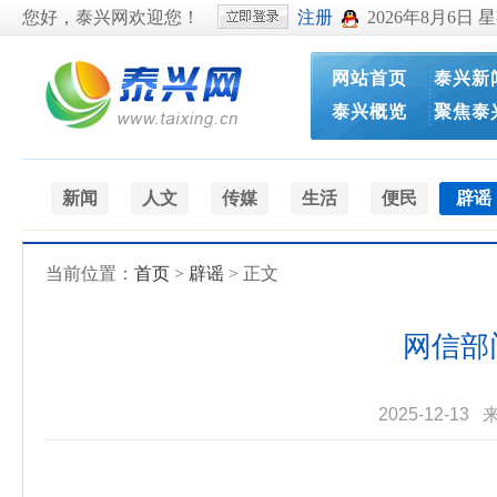
您好，泰兴网欢迎您！
注册
2026年8月6日 
网站首页
泰兴新
泰兴概览
聚焦泰
新闻
人文
传媒
生活
便民
辟谣
当前位置：
首页
>
辟谣
> 正文
网信部
2025-12-13