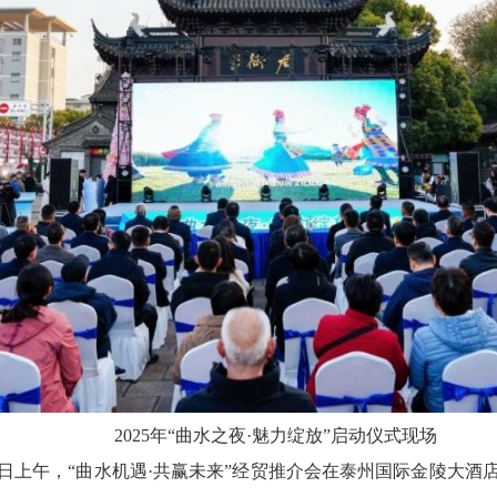
2025年“曲水之夜·魅力绽放”启动仪式现场
7日上午，“曲水机遇·共赢未来”经贸推介会在泰州国际金陵大