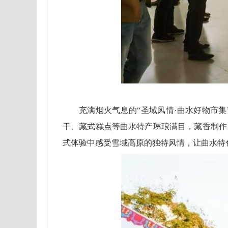
充满烟火气息的“圣域风情·曲水好物市集
干、藏式糕点等曲水特产琳琅满目，藏香制作
式体验中感受雪域高原的独特风情，让曲水特