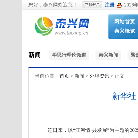
您好，泰兴网欢迎您！
注册
2026
网站首页
泰兴概览
新闻
学思行理论频道
泰兴新闻
聚
当前位置：
首页
>
新闻
>
外埠资讯
> 正文
新华社
连日来，以“江河情·共发展”为主题的2