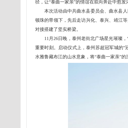
径，让“泰曲一家亲”的情谊在双向奔赴中愈发
本次活动由中共曲水县委员会、曲水县人
顿珠的带领下，先后走访兴化、泰兴、靖江等
对接搭建了坚实桥梁。
11月26日晚，泰州老街北广场星光璀璨
重要时刻。启动仪式上，泰州苏超冠军城的“
水雅鲁藏布江的山水意象，将“泰曲一家亲”