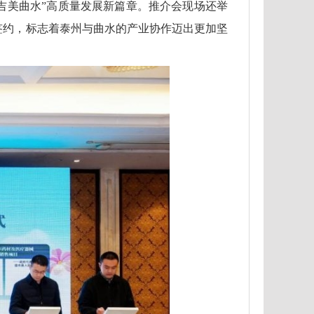
吉美曲水”高质量发展新篇章。推介会现场还举
签约，标志着泰州与曲水的产业协作迈出更加坚