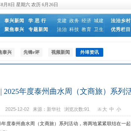
年8月8日 星期六 农历 6月26日
泰兴新闻
学 思 行
党建
政务
经济
城建
法治乡村
聚焦泰兴
专题新闻
法治
科技
教育
卫生
优秀栏目
焦泰兴
先锋e评
视频新闻
外埠资讯
 | 2025年度泰州曲水周（文商旅）系列
2025-12-02
来源：新华社
浏览次数:
91
大
中
小
025年度泰州曲水周（文商旅）系列活动，将两地紧紧联结在一