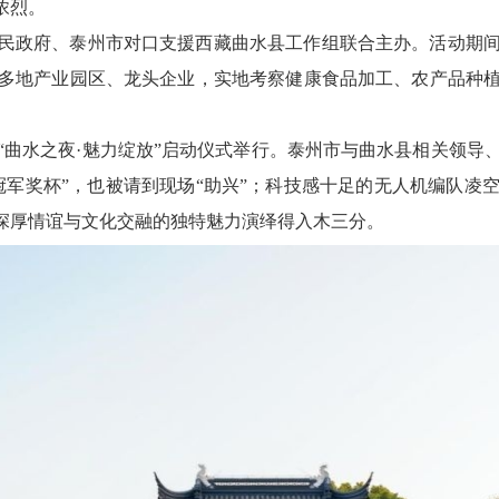
浓烈。
民政府、泰州市对口支援西藏曲水县工作组联合主办。活动期
多地产业园区、龙头企业，实地考察健康食品加工、农产品种
，“曲水之夜·魅力绽放”启动仪式举行。泰州市与曲水县相关领
冠军奖杯”，也被请到现场“助兴”；科技感十足的无人机编队凌
的深厚情谊与文化交融的独特魅力演绎得入木三分。