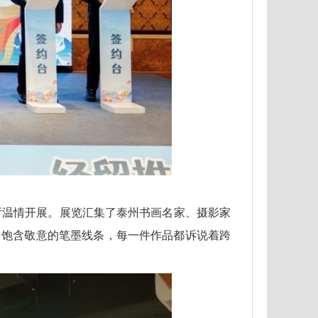
展厅温情开展。展览汇集了泰州书画名家、摄影家
中饱含敬意的笔墨线条，每一件作品都诉说着跨