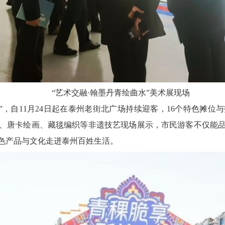
“艺术交融·翰墨丹青绘曲水”美术展现场
”，自11月24日起在泰州老街北广场持续迎客，16个特色摊
、唐卡绘画、藏毯编织等非遗技艺现场展示，市民游客不仅能
色产品与文化走进泰州百姓生活。