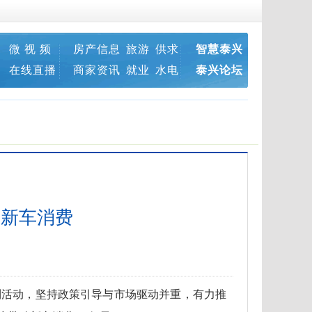
微 视 频
房产信息
旅游
供求
智慧泰兴
在线直播
商家资讯
就业
水电
泰兴论坛
元新车消费
列活动，坚持政策引导与市场驱动并重，有力推