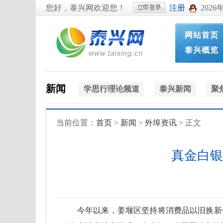
您好，泰兴网欢迎您！
注册
2026
网站首页
泰兴概览
新闻
学思行理论频道
泰兴新闻
聚
当前位置：
首页
>
新闻
>
外埠资讯
> 正文
真金白银
今年以来，姜堰区坚持将消费品以旧换新