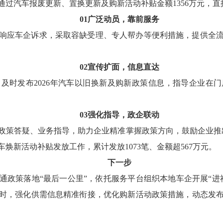
过汽车报废更新、置换更新及购新活动补贴金额1356万元，直接
0
1
广泛动员，靠前服务
响应车企诉求，采取容缺受理、专人帮办等便利措施，提供全
0
2
宣传扩面，信息直达
及时发布2026年汽车以旧换新及购新政策信息，指导企业在门
0
3
强化指导，政企联动
政策答疑、业务指导，助力企业精准掌握政策方向，鼓励企业推出
焕新活动补贴发放工作，累计发放1073笔、金额超567万元。
下一步
通政策落地“最后一公里”，依托服务平台组织本地车企开展“进
时，强化供需信息精准衔接，优化购新活动政策措施，动态发