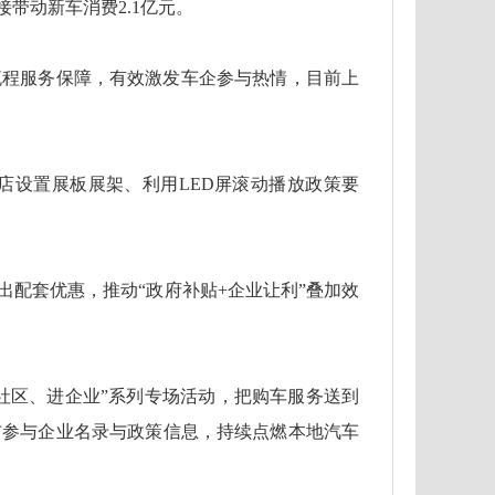
带动新车消费2.1亿元。
流程服务保障，有效激发车企参与热情，目前上
店设置展板展架、利用LED屏滚动播放政策要
配套优惠，推动“政府补贴+企业让利”叠加效
社区、进企业”系列专场活动，把购车服务送到
布参与企业名录与政策信息，持续点燃本地汽车