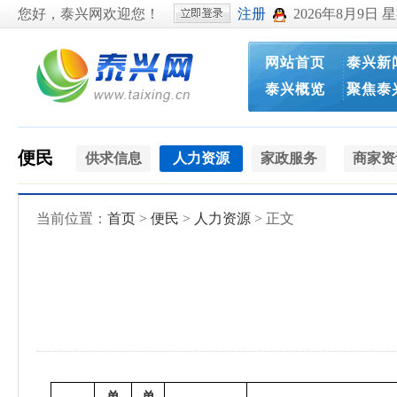
您好，泰兴网欢迎您！
注册
2026年8月9日 
网站首页
泰兴新
泰兴概览
聚焦泰
便民
供求信息
人力资源
家政服务
商家资
当前位置：
首页
>
便民
>
人力资源
> 正文