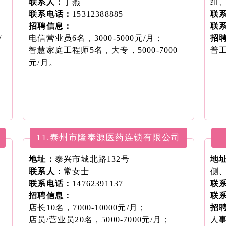
联系人：
丁燕
组
联系电话：
15312388885
联
招聘信息：
联
/
电信营业员6名，3000-5000元/月；
招
智慧家庭工程师5名，大专，5000-7000
普工
。
元/月。
11.泰州市隆泰源医药连锁有限公司
地址：
泰兴市城北路132号
地
联系人：
常女士
侧
联系电话：
14762391137
联
招聘信息：
联
店长10名，7000-10000元/月；
招
店员/营业员20名，5000-7000元/月；
人事