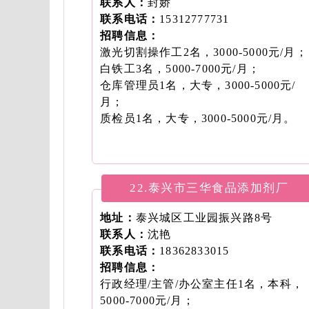
联系人：
封娇
联系电话：
15312777731
招聘信息：
激光切割操作工2名，3000-5000元/月；
白铁工3名，5000-7000元/月；
仓库管理员1名，大专，3000-5000元/
月；
质检员1名，大专，3000-5000元/月。
22.泰兴市三华食品添加剂厂
地址：
泰兴城区工业园振兴路8号
联系人：
沈艳
联系电话：
18362833015
招聘信息：
行政经理/主管/办公室主任1名，本科，
5000-7000元/月；