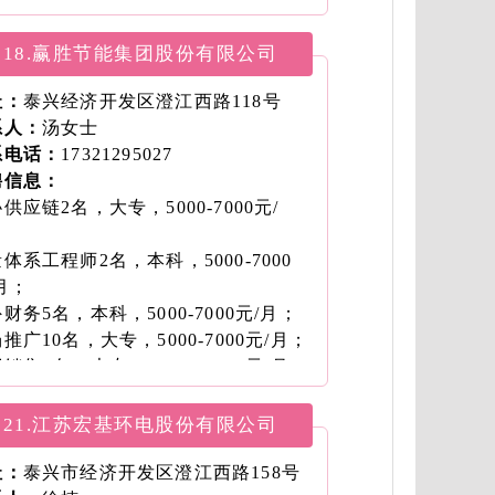
老师1名，4000-6000元/月；
工程师1名，本科，7000-12000元/
18.赢胜节能集团股份有限公司
；
1名，7000-10000元/月。
址：
泰兴经济开发区澄江西路118号
系人：
汤女士
系电话：
17321295027
聘信息：
供应链2名，大专，5000-7000元/
；
体系工程师2名，本科，5000-7000
月；
财务5名，本科，5000-7000元/月；
推广10名，大专，5000-7000元/月；
销售5名，大专，7000-10000元/月；
管理工程师5名，本科，5000-7000
月；
21.江苏宏基环电股份有限公司
/机械绘图员3名，本科，7000-10000
月；
址：
泰兴市经济开发区澄江西路158号