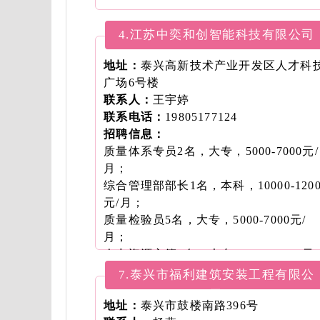
4.江苏中奕和创智能科技有限公司
地址：
泰兴高新技术产业开发区人才科
广场6号楼
联系人：
王宇婷
联系电话：
19805177124
招聘信息：
质量体系专员2名，大专，5000-7000元/
月；
综合管理部部长1名，本科，10000-1200
元/月；
质量检验员5名，大专，5000-7000元/
月；
人力资源主管2名，大专，5000-7000元/
月。
7.泰兴市福利建筑安装工程有限公
司
地址：
泰兴市鼓楼南路396号