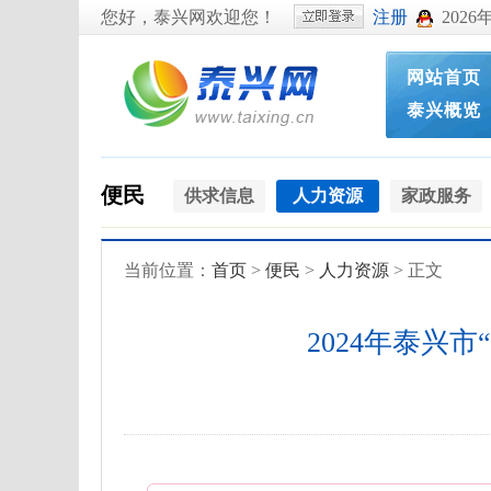
您好，泰兴网欢迎您！
注册
2026
网站首页
泰兴概览
便民
供求信息
人力资源
家政服务
当前位置：
首页
>
便民
>
人力资源
> 正文
2024年泰兴