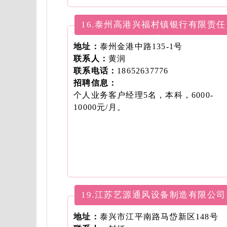
16.泰州高港兴福村镇银行有限责任
公司
地址：
泰州金港中路135-1号
联系人：
黄润
联系电话：
18652637776
招聘信息：
个人业务客户经理5名，本科，6000-
10000元/月。
19.江苏艺源通风设备制造有限公司
地址：
泰兴市江平南路马岱新区148号