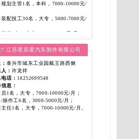
规划主管1名，本科，7000-10000元/
；
装配技工30名，大专，5000-7000元/
；
总账1名，大专，5000-7000元/月。
27.江苏星辰星汽车附件有限公司
址：
泰兴市城东工业园戴王路西侧
系人：
许龙祥
系电话：
18252699548
聘信息：
员1名，大专，7000-10000元/月；
/操作工6名，3000-5000元/月；
主任1名，大专，7000-10000元/月。