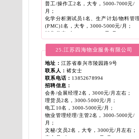
普工/操作工2名，大专，5000-7000元/
月；
化学分析测试员1名、生产计划/物料管
(PMC)1名，大专，3000-5000元/月；
销售代表5名，5000-7000元/月。
25.江苏四海物业服务有限公司
地址：
江苏省泰兴市陵园路9号
联系人：
褚女士
联系电话：
13852678994
招聘信息：
会务/会展经理2名，3000元/月左右；
理货员2名，3000-5000元/月；
电工10名，3000-5000元/月；
物业管理经理/主管2名，3000-5000元/
月；
文秘/文员2名，大专，3000元/月左右；
安全员6名，3000-5000元/月；