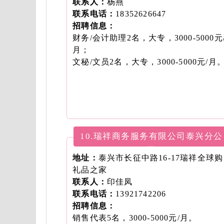
联系人：
杨燕
联系电话：
18352626647
招聘信息：
财务/会计助理2名，大专，3000-5000元
月；
文秘/文员2名，大专，3000-5000元/月
10.瑞祥商务服务有限公司泰兴分公
司
地址：
泰兴市长征中路16-17瑞祥全球购
礼品之家
联系人：
印佳凤
联系电话：
13921742206
招聘信息：
销售代表5名，3000-5000元/月。