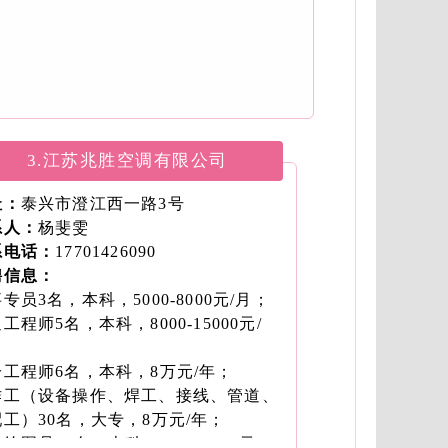
3.江苏兆胜空调有限公司
址：
泰兴市澄江西一路3号
系人：
杨斐雯
系电话：
17701426090
聘信息：
专员3名，本科，5000-8000元/月；
工程师5名，本科，8000-15000元/
；
冷工程师6名，本科，8万元/年；
作工（设备操作、焊工、接线、管道、
工）30名，大专，8万元/年；
绘图员10名，本科，5000-8000元/