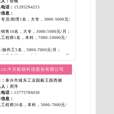
工程师5名，研究生，10000-12000
系人：
徐楠
月；
系电话：
15295294215
工程师2名，本科，5000-7000元/
聘信息：
；
专员/助理1名，大专，3000-5000元/
室负责人/工程师1名，本科，7000-
；
000元/月；
销售10名，大专，3000-5000元/月；
/操作工40名，5000-7000元/月；
工程师1名，本科，7000-10000元/
文员/助理2名，本科，3000-5000元/
；
；
/操作工5名，5000-7000元/月；
运营经理（南京）1名，本科，7000-
生产主管1名，大专，7000-10000元/
000元/月；
；
经理10名，大专，7000-10000元/
子材料工程师1名，本科，7000-
24.中兵航联科技股份有限公司
。
000元/月；
/文员1名，大专，3000-5000元/月；
址：
泰兴市城东工业园戴王路西侧
内勤1名，大专，3000-5000元/月；
系人：
周萍
师1名，大专，10000-12000元/月；
系电话：
13775786030
工程师1名，本科，7000-10000元/
聘信息：
。
工程师20名，本科，5000-7000元/
；