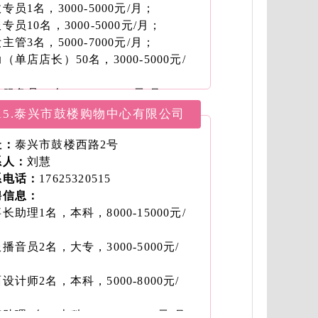
专员1名，3000-5000元/月；
专员10名，3000-5000元/月；
主管3名，5000-7000元/月；
（单店店长）50名，3000-5000元/
；
服务员10名，5000-7000元/月；
30名，5000-7000元/月；
15.泰兴市鼓楼购物中心有限公司
200名，3000-5000元/月；
师6名，5000-7000元/月；
址：
泰兴市鼓楼西路2号
员10名，5000-7000元/月；
系人：
刘慧
顾问10名，3000-5000元/月；
系电话：
17625320515
20名，3000-5000元/月；
聘信息：
20名，3000-5000元/月。
长助理1名，本科，8000-15000元/
；
播音员2名，大专，3000-5000元/
；
设计师2名，本科，5000-8000元/
；
助理5名，本科，6000-12000元/月；