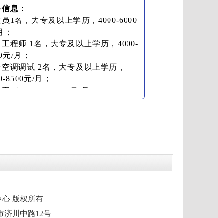
聘信息：
员1名，大专及以上学历，4000-6000
月；
工程师 1名，大专及以上学历，4000-
00元/月；
冷空调调试 2名，大专及以上学历，
00-8500元/月；
工1名，5000-6000元/月；
工2名，4500-6000元/月；
、折弯工1名，4000-5000元/月；
工2名，7000-8000元/月。
市融媒体中心 版权所有
泰兴市济川中路12号