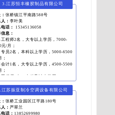
3.江苏恒丰橡胶制品有限公司
址：
张桥镇江平南路588号
系人：
李叶美
系电话：
15345136058
聘信息：
工程师2名，大专以上学历，7000-
00元/月；
专员2名，本科以上学历，5000-6500
月；
会计1名，大专以上学历，4500-5500
月；
工程师2名，本科及以上学历，7000-
00元/月；
工程师1名，本科以上学历，7000-
6.江苏振亚制冷空调设备有限公司
00元/月。
址：
张桥工业园区江平路180号
系人：
严翠兰
系电话：
13852699980