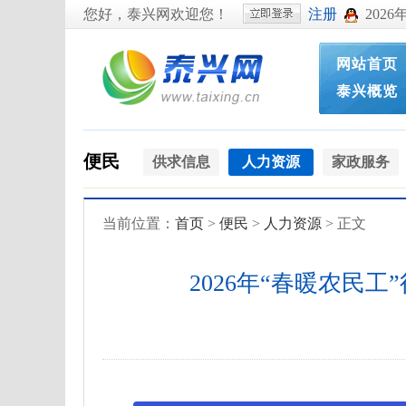
您好，泰兴网欢迎您！
注册
2026
网站首页
泰兴概览
便民
供求信息
人力资源
家政服务
当前位置：
首页
>
便民
>
人力资源
> 正文
2026年“春暖农民