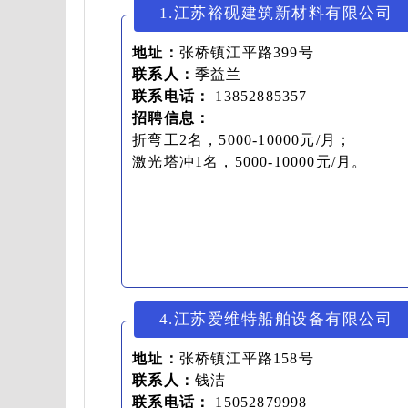
1.江苏裕砚建筑新材料有限公司
地址：
张桥镇江平路399号
联系人：
季益兰
联系电话：
13852885357
招聘信息：
折弯工2名，5000-10000元/月；
激光塔冲1名，5000-10000元/月。
4.江苏爱维特船舶设备有限公司
地址：
张桥镇江平路158号
联系人：
钱洁
联系电话：
15052879998