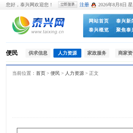
您好，泰兴网欢迎您！
注册
2026年8月8日 
网站首页
泰兴新
泰兴概览
聚焦泰
便民
供求信息
人力资源
家政服务
商家资
当前位置：
首页
>
便民
>
人力资源
> 正文