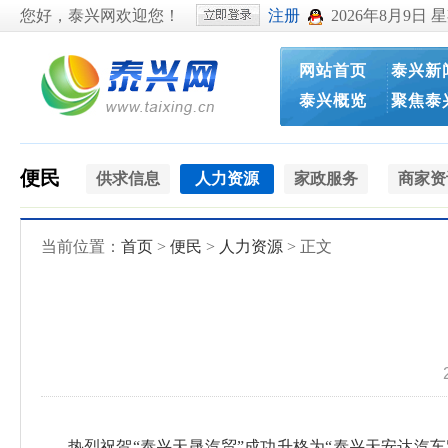
您好，泰兴网欢迎您！
注册
2026年8月9日 
网站首页
泰兴新
泰兴概览
聚焦泰
便民
供求信息
人力资源
家政服务
商家资
当前位置：
首页
>
便民
>
人力资源
> 正文
热烈祝贺“泰兴天晟汽贸”成功升格为“泰兴天安达汽车