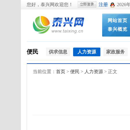
您好，泰兴网欢迎您！
注册
2026
网站首页
泰兴概览
便民
供求信息
人力资源
家政服务
当前位置：
首页
>
便民
>
人力资源
> 正文