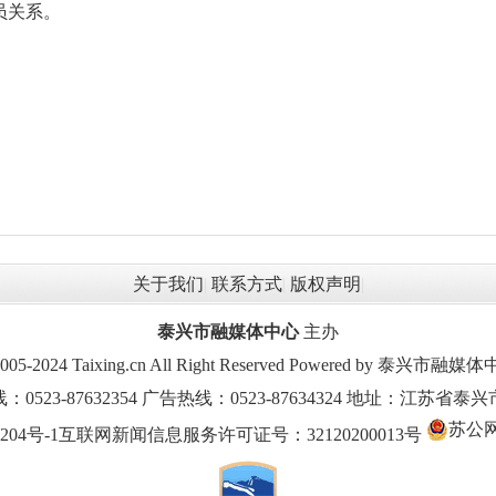
员关系。
关于我们
|
联系方式
|
版权声明
|
泰兴市融媒体中心
主办
2005-2024 Taixing.cn All Right Reserved Powered by 泰兴
523-87632354 广告热线：0523-87634324 地址：江苏省
苏公网安
204号-1
互联网新闻信息服务许可证号：32120200013号