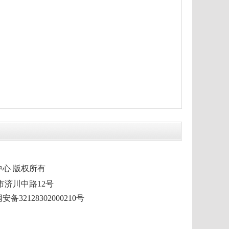
市融媒体中心 版权所有
泰兴市济川中路12号
备32128302000210号