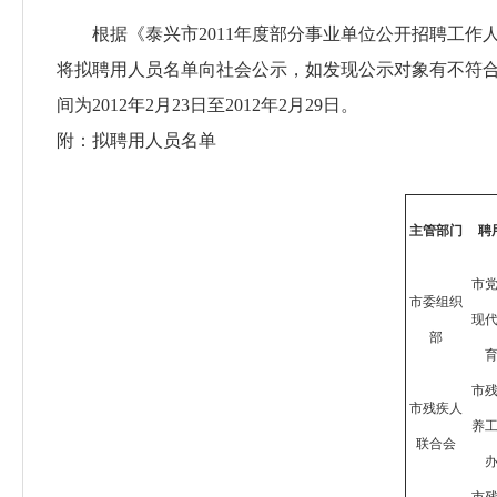
根据《泰兴市2011年度部分事业单位公开招聘工作人
将拟聘用人员名单向社会公示，如发现公示对象有不符合聘用
间为2012年2月23日至2012年2月29日。
附：拟聘用人员名单
主管部门
聘
市
市委组织
现
部
市
市残疾人
养
联合会