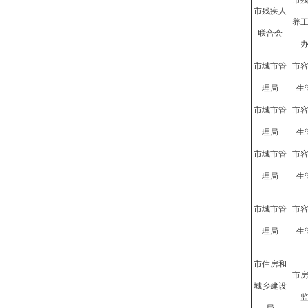
市
市残疾人
养
联合会
市城市管
市
理局
生
市城市管
市
理局
生
市城市管
市
理局
生
市城市管
市
理局
生
市住房和
市
城乡建设