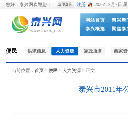
您好，泰兴网欢迎您！
注册
2026年8月7日 
网站首页
泰兴新
泰兴概览
聚焦泰
便民
供求信息
人力资源
家政服务
商家资
当前位置：
首页
>
便民
>
人力资源
> 正文
泰兴市2011