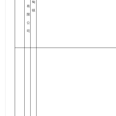
甸
有
镇
限
公
司