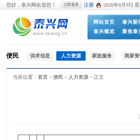
您好，泰兴网欢迎您！
注册
2026年8月9日 
网站首页
泰兴新
泰兴概览
聚焦泰
便民
供求信息
人力资源
家政服务
商家资
当前位置：
首页
>
便民
>
人力资源
> 正文