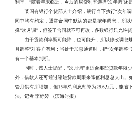
利率。“随着年末临近，今后的房贷利率选择‘次年调’还
某国有银行个贷部人士介绍，银行当下执行“次年调”
同中均有约定，通常合同中默认的都是按年调息，所以
择“次月调”，但签了合同就不可再改，多数银行只允许
由于贷款利率既可能降，也可能升，所以修改调息规则
月调整”对客户有利；当处于加息通道时，把“次年调整
有一个基本判断。
同时，该人士提醒，“次月调”更适合那些贷款年限少，
外，借款人还可通过缩短贷款期限来降低利息总支出。如贷款
管月供有所增加，但15年总利息却降为28.6万元，能
法。记者 李婷婷 （滨海时报）