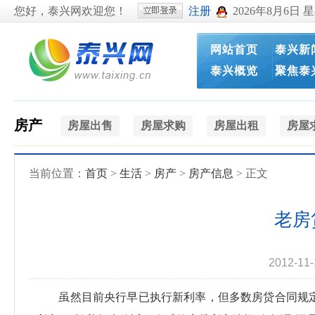
您好，泰兴网欢迎您！
注册
2026年8月6日 
网站首页
泰兴新
泰兴概览
聚焦泰
房产
房屋出售
房屋求购
房屋出租
房屋
当前位置：
首页
>
生活
>
房产
>
房产信息
> 正文
老房
2012-11
虽然目前央行早已执行新利率，但多数房贷合同规定的