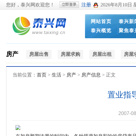
您好，泰兴网欢迎您！
注册
2026年8月10日
网站首页
泰兴新
泰兴概览
聚焦泰
房产
房屋出售
房屋求购
房屋出租
房屋
当前位置：
首页
>
生活
>
房产
>
房产信息
> 正文
置业指
2007-0