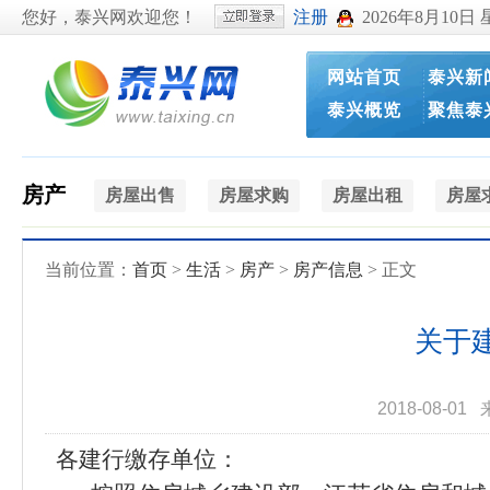
您好，泰兴网欢迎您！
注册
2026年8月10日
网站首页
泰兴新
泰兴概览
聚焦泰
房产
房屋出售
房屋求购
房屋出租
房屋
当前位置：
首页
>
生活
>
房产
>
房产信息
> 正文
关于
2018-08-01
各建行缴存单位：