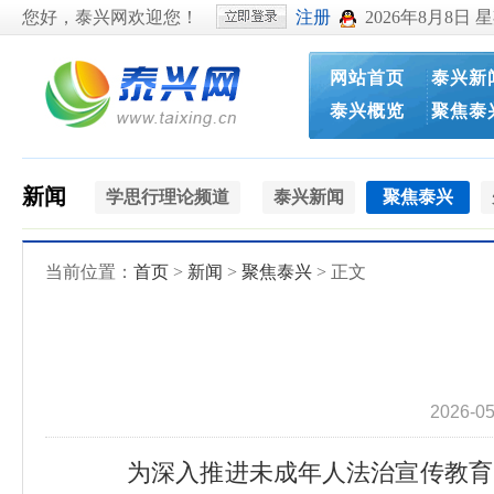
您好，泰兴网欢迎您！
注册
2026年8月8日 
网站首页
泰兴新
泰兴概览
聚焦泰
新闻
学思行理论频道
泰兴新闻
聚焦泰兴
当前位置：
首页
>
新闻
>
聚焦泰兴
> 正文
2026-0
为深入推进未成年人法治宣传教育