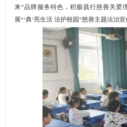
来”品牌服务特色，积极践行慈善关爱
展“‘典’亮生活 法护校园”慈善主题法