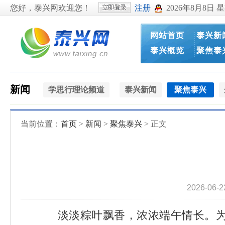
您好，泰兴网欢迎您！
注册
2026年8月8日 
网站首页
泰兴新
泰兴概览
聚焦泰
新闻
学思行理论频道
泰兴新闻
聚焦泰兴
当前位置：
首页
>
新闻
>
聚焦泰兴
> 正文
2026-06-
淡淡粽叶飘香，浓浓端午情长。