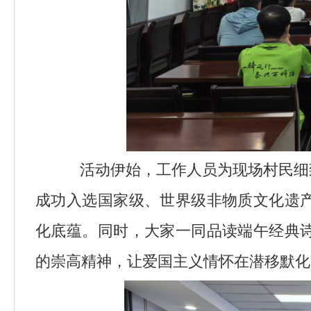
活动伊始，工作人员为现场村民细
成功入选国家级、世界级非物质文化遗
化底蕴。同时，大家一同品读端午经典
的崇高精神，让爱国主义情怀在潜移默