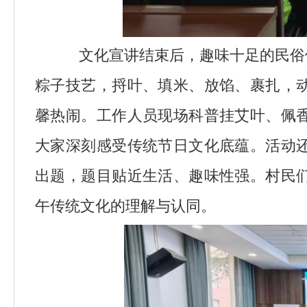
文化宣讲结束后，趣味十足的民俗
粽子技艺，捋叶、填米、放馅、裹扎，
馨热闹。工作人员现场科普挂艾叶、佩
大家深刻感受传统节日文化底蕴。活动
出题，题目贴近生活、趣味性强。村民
午传统文化的理解与认同。