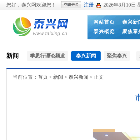
您好，泰兴网欢迎您！
注册
2026年8月10日
网站首页
泰兴新
泰兴概览
聚焦泰
新闻
学思行理论频道
泰兴新闻
聚焦泰兴
当前位置：
首页
>
新闻
>
泰兴新闻
> 正文