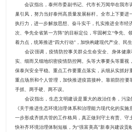
会议指出，泰州市委副书记、代市长万闻华在我市调
巢引凤，努力当好泰州高质量发展标杆。全市上下要进
执行力，进一步解放思想、奋斗实干，扎实推进全市经济
次、争先全省第一方阵”的目标定位，牢固树立“争先、
着力点，统筹推进“四大行动”，加快构建现代产业、民生
会议强调，疫情防控事关群众生命安全、身体健康和
实、细而又细地织密疫情防控网。头等大事要头等重视
保泰兴安全平稳。重点工作要重点落实，从细从实抓好
重点场所和个人管理，加快推进疫苗接种。靠前防控要靠
手抓、两手硬、两不误。
会议指出，生态文明建设是重大的政治任务，污染防
《关于推进生态环境治理体系和治理能力现代化的实施
一步形成齐抓共管的工作格局，真正做到守土有责、守
快补齐环境治理体制短板，为“强富美高”新泰兴建设