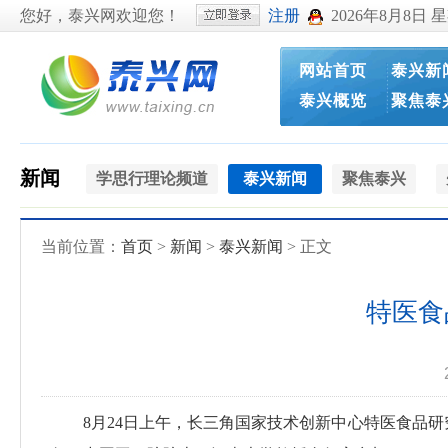
您好，泰兴网欢迎您！
注册
2026年8月8日 
网站首页
泰兴新
泰兴概览
聚焦泰
新闻
学思行理论频道
泰兴新闻
聚焦泰兴
当前位置：
首页
>
新闻
>
泰兴新闻
> 正文
特医食
8月24日上午，长三角国家技术创新中心特医食品