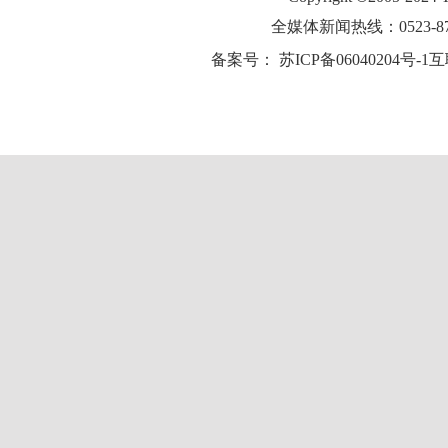
全媒体新闻热线：0523-87
备案号：
苏ICP备06040204号-1
互