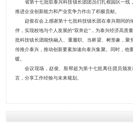
省第十七批驻泰兴科技镇长团团员们扎根园区一线
推进企业创新能力和产业竞争力作出了积极贡献。
赵俊在会上感谢第十七批科技镇长团在泰兴期间的
伴，实现校地与个人发展的“双奔赴”，为泰兴经济高质量
批科技镇长团能快融入、重履职、当桥梁、树形象，聚
传推介泰兴，推动创新要素加速向泰兴集聚。同时，他要
暖。
会议现场，赵俊、殷帮超为第十七批离任团员颁发
言，分享工作经验与未来规划。