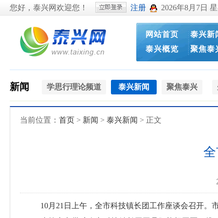
您好，泰兴网欢迎您！
注册
2026年8月7日 
网站首页
泰兴新
泰兴概览
聚焦泰
新闻
学思行理论频道
泰兴新闻
聚焦泰兴
当前位置：
首页
>
新闻
>
泰兴新闻
> 正文
全
10月21日上午，全市科技镇长团工作座谈会召开