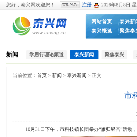
您好，泰兴网欢迎您！
注册
2026年8月8日 
网站首页
泰兴新
泰兴概览
聚焦泰
新闻
学思行理论频道
泰兴新闻
聚焦泰兴
当前位置：
首页
>
新闻
>
泰兴新闻
> 正文
市
10月31日下午，市科技镇长团举办“雁归银杏”活