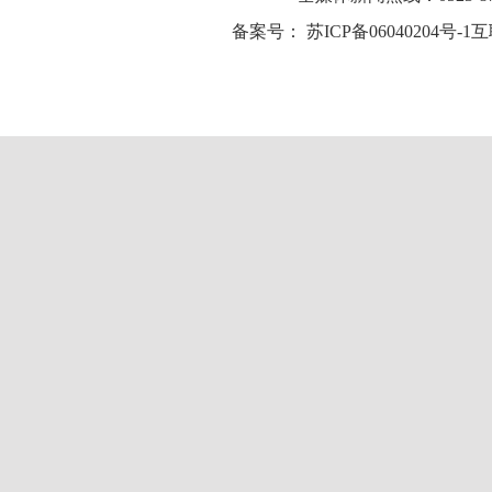
备案号：
苏ICP备06040204号-1
互