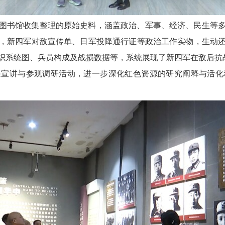
会图书馆收集整理的原始史料，涵盖政治、军事、经济、民生等
，新四军对敌宣传单、日军投降通行证等政治工作实物，生动
织系统图、兵员构成及战损数据等，系统展现了新四军在敌后抗
课宣讲与参观调研活动，进一步深化红色资源的研究阐释与活化