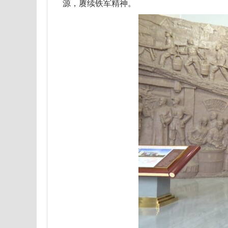
源，赓续铁军精神。