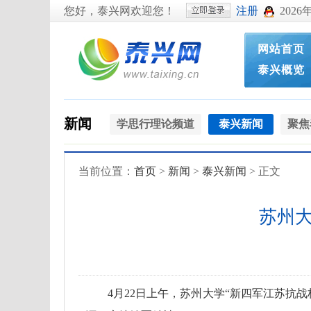
您好，泰兴网欢迎您！
注册
2026
网站首页
泰兴概览
新闻
学思行理论频道
泰兴新闻
聚焦
当前位置：
首页
>
新闻
>
泰兴新闻
> 正文
苏州大
4月22日上午，苏州大学“新四军江苏