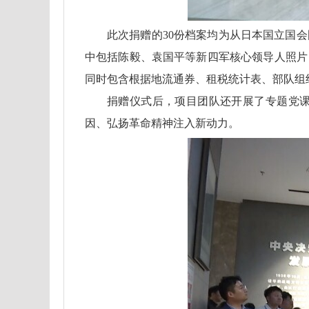
此次捐赠的30份档案均为从日本国立国
中包括陈毅、袁国平等新四军核心领导人照片
同时包含根据地流通券、租税统计表、部队组
捐赠仪式后，项目团队还开展了专题党
因、弘扬革命精神注入新动力。