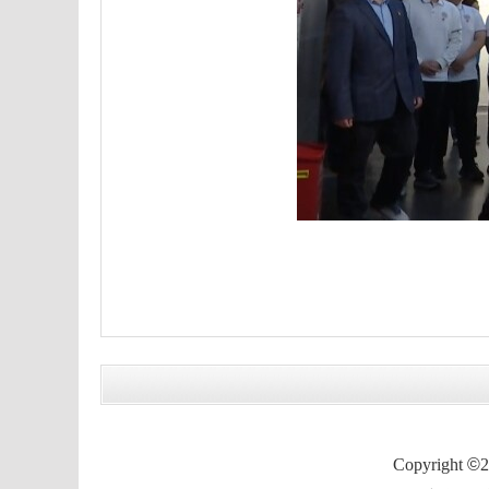
Copyright
©