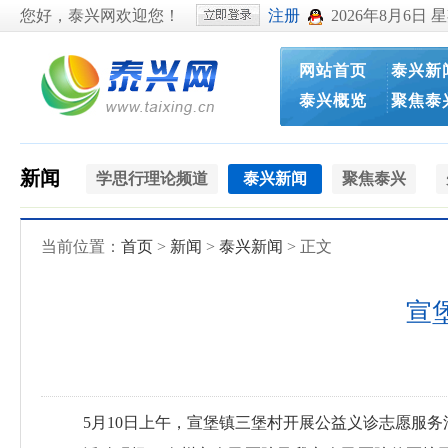
您好，泰兴网欢迎您！
注册
2026年8月6日 
网站首页
泰兴新
泰兴概览
聚焦泰
新闻
学思行理论频道
泰兴新闻
聚焦泰兴
当前位置：
首页
>
新闻
>
泰兴新闻
> 正文
宣
5月10日上午，宣堡镇三堡村开展公益义诊志愿服