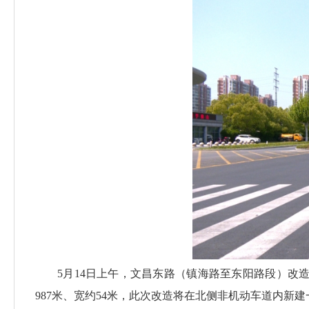
5月14日上午，文昌东路（镇海路至东阳路段）
987米、宽约54米，此次改造将在北侧非机动车道内新