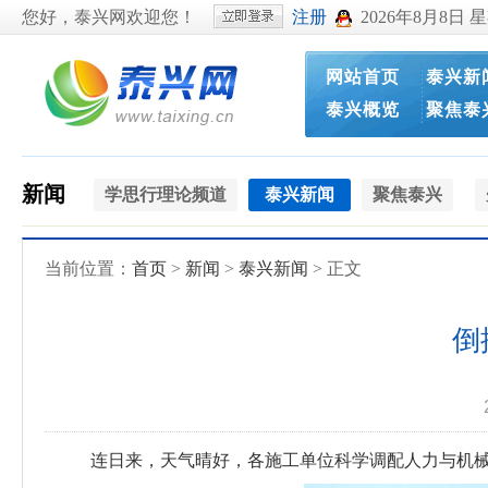
您好，泰兴网欢迎您！
注册
2026年8月8日 
网站首页
泰兴新
泰兴概览
聚焦泰
新闻
学思行理论频道
泰兴新闻
聚焦泰兴
当前位置：
首页
>
新闻
>
泰兴新闻
> 正文
倒
连日来，天气晴好，各施工单位科学调配人力与机