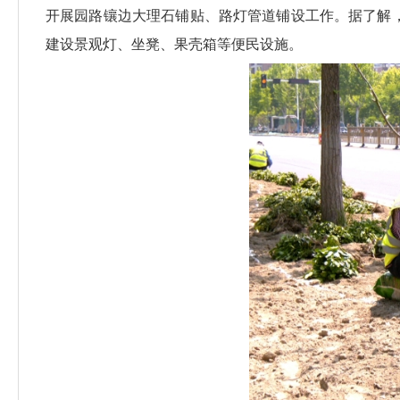
开展园路镶边大理石铺贴、路灯管道铺设工作。据了解，
建设景观灯、坐凳、果壳箱等便民设施。