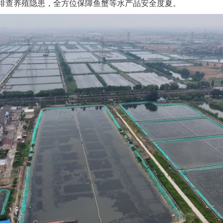
排查养殖隐患，全方位保障鱼蟹等水产品安全度夏。