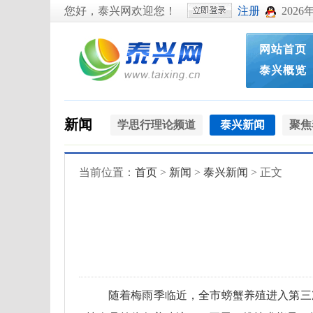
您好，泰兴网欢迎您！
注册
2026
网站首页
泰兴概览
新闻
学思行理论频道
泰兴新闻
聚焦
当前位置：
首页
>
新闻
>
泰兴新闻
> 正文
随着梅雨季临近，全市螃蟹养殖进入第三