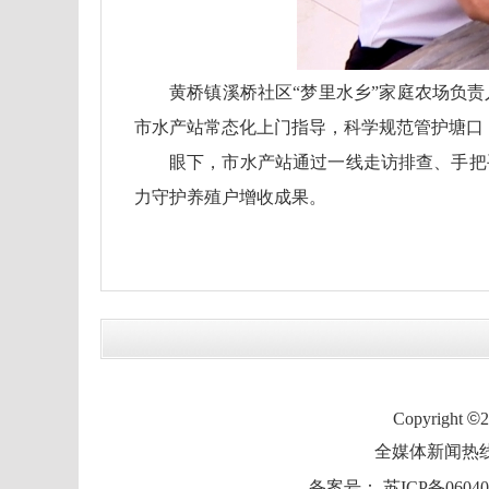
黄桥镇溪桥社区“梦里水乡”家庭农场负
市水产站常态化上门指导，科学规范管护塘口
眼下，市水产站通过一线走访排查、手把
力守护养殖户增收成果。
Copyright
©
全媒体新闻热线：0
备案号：
苏ICP备06040