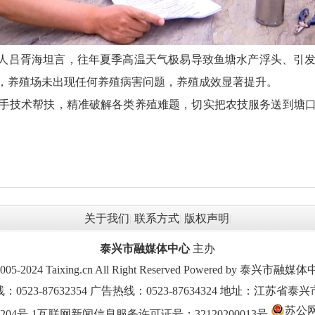
责人吕胥海坦言，往年夏季高温天气极易导致鱼塘水产浮头、引
，养殖场未出现任何养殖病害问题，养殖成效显著提升。
手技术帮扶，精准破解各类养殖难题，切实把农技服务送到塘
关于我们
|
联系方式
|
版权声明
|
泰兴市融媒体中心
主办
2005-2024 Taixing.cn All Right Reserved Powered by 泰兴
523-87632354 广告热线：0523-87634324 地址：江苏省
苏公网安
204号-1
互联网新闻信息服务许可证号：32120200013号