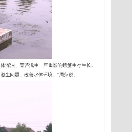
水体浑浊、青苔滋生，严重影响螃蟹生存生长。
苔滋生问题，改善水体环境。”周萍说。