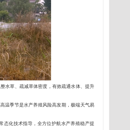
规整水草、疏减草体密度，有效疏通水体、提升
雨、高温季节是水产养殖风险高发期，极端天气易
常态化技术指导，全方位护航水产养殖稳产提