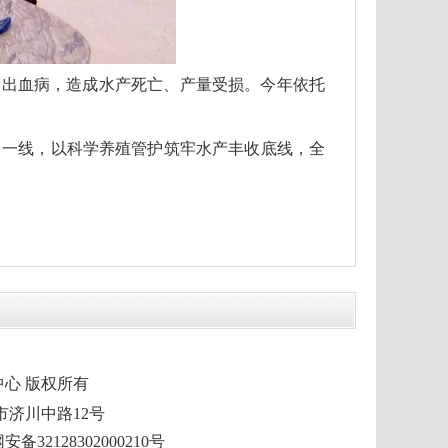
发出血病，造成水产死亡、产量受损。今年依托
口一线，以科学养殖管护筑牢水产丰收底线，全
市融媒体中心 版权所有
泰兴市济川中路12号
备32128302000210号