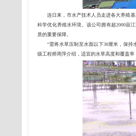
连日来，市水产技术人员走进各大养殖基
科学优化养殖水环境。该公司拥有超2000亩
质的重要保障。
“需将水草压制至水面以下30厘米，保
级工程师周萍介绍，适宜的水草高度和覆盖率