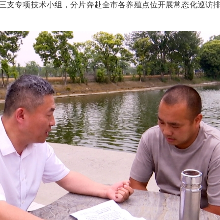
三支专项技术小组，分片奔赴全市各养殖点位开展常态化巡访