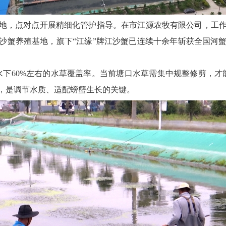
地，点对点开展精细化管护指导。在市江源农牧有限公司，工
江沙蟹养殖基地，旗下“江缘”牌江沙蟹已连续十余年斩获全国
持水下60%左右的水草覆盖率。当前塘口水草需集中规整修剪，
，是调节水质、适配螃蟹生长的关键。