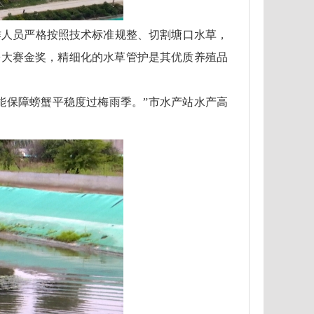
作人员严格按照技术标准规整、切割塘口水草，
河蟹大赛金奖，精细化的水草管护是其优质养殖品
才能保障螃蟹平稳度过梅雨季。”市水产站水产高