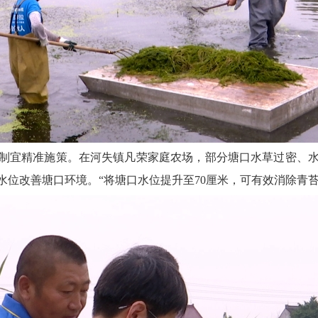
制宜精准施策。在河失镇凡荣家庭农场，部分塘口水草过密、
水位改善塘口环境。“将塘口水位提升至70厘米，可有效消除青