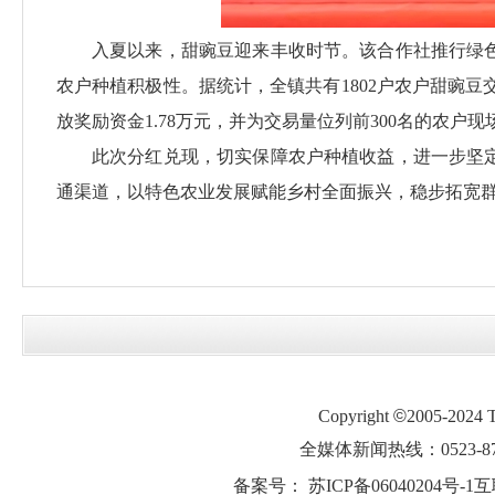
入夏以来，甜豌豆迎来丰收时节。该合作社推行绿
农户种植积极性。据统计，全镇共有1802户农户甜豌豆交
放奖励资金1.78万元，并为交易量位列前300名的农户
此次分红兑现，切实保障农户种植收益，进一步坚
通渠道，以特色农业发展赋能乡村全面振兴，稳步拓宽
Copyright
©
2005-2024
全媒体新闻热线：0523-87
备案号：
苏ICP备06040204号-1
互