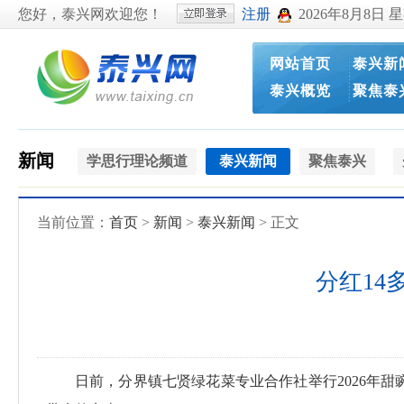
您好，泰兴网欢迎您！
注册
2026年8月8日 
网站首页
泰兴新
泰兴概览
聚焦泰
新闻
学思行理论频道
泰兴新闻
聚焦泰兴
当前位置：
首页
>
新闻
>
泰兴新闻
> 正文
分红14
日前，分界镇七贤绿花菜专业合作社举行2026年