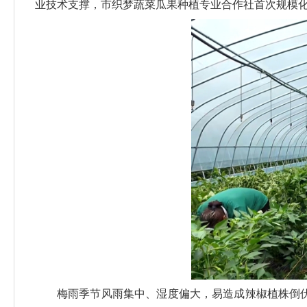
业技术支撑，市织梦蔬菜瓜果种植专业合作社首次规模化
梅雨季节风雨集中、湿度偏大，易造成辣椒植株倒