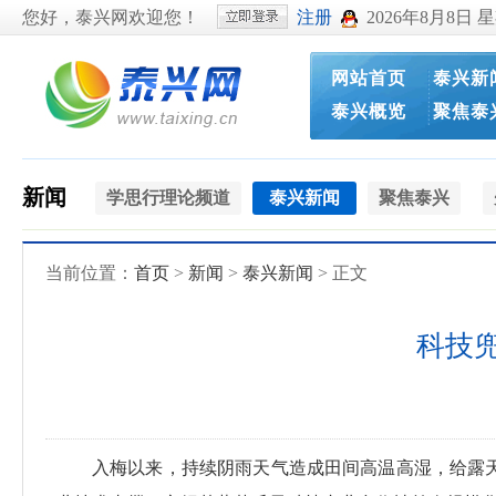
您好，泰兴网欢迎您！
注册
2026年8月8日 
网站首页
泰兴新
泰兴概览
聚焦泰
新闻
学思行理论频道
泰兴新闻
聚焦泰兴
当前位置：
首页
>
新闻
>
泰兴新闻
> 正文
科技
入梅以来，持续阴雨天气造成田间高温高湿，给露