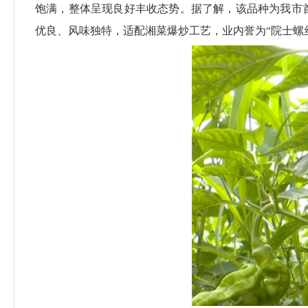
饱满，整体呈现良好丰收态势。据了解，该品种为我市首
优良、风味独特，适配湘菜爆炒工艺，业内誉为“院士螺丝