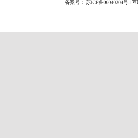
备案号：
苏ICP备06040204号-1
互