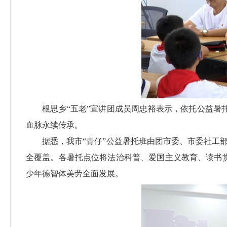
根思乡“五老”宣讲团成员周忠裕表示，依托公益
血脉永续传承。
据悉，我市“青仔”公益暑托班由团市委、市委社工
全覆盖。各暑托点位将法治科普、爱国主义教育、读书
少年德智体美劳全面发展。