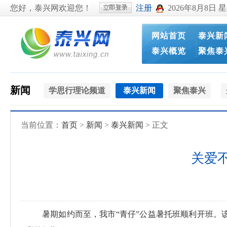
您好，泰兴网欢迎您！
注册
2026年8月8日 
网站首页
泰兴新
泰兴概览
聚焦泰
新闻
学思行理论频道
泰兴新闻
聚焦泰兴
当前位置：
首页
>
新闻
>
泰兴新闻
> 正文
关爱不
暑期如约而至，我市“青仔”公益暑托班顺利开班。