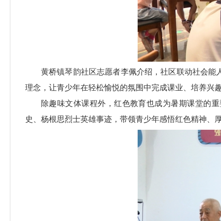
黄桥镇琴韵社区志愿者李佩介绍，社区联动社会能
理念，让青少年在轻松愉悦的氛围中完成课业、培养兴
除趣味文体课程外，红色教育也成为暑期课堂的重
史、杨根思烈士英雄事迹，带领青少年感悟红色精神、