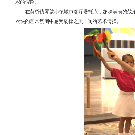
彩的假期。
在黄桥镇琴韵小镇城市客厅暑托点，趣味满满的鼓
欢快的艺术氛围中感受韵律之美、陶冶艺术情操。