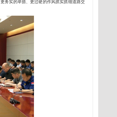
、更务实的举措、更过硬的作风抓实抓细道路交