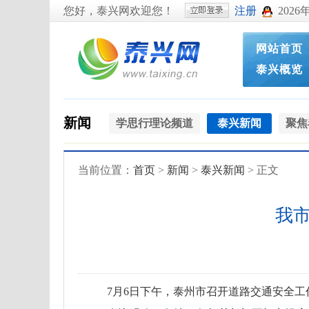
您好，泰兴网欢迎您！
注册
2026
网站首页
泰兴概览
新闻
学思行理论频道
泰兴新闻
聚焦
当前位置：
首页
>
新闻
>
泰兴新闻
> 正文
我
7月6日下午，泰州市召开道路交通安全