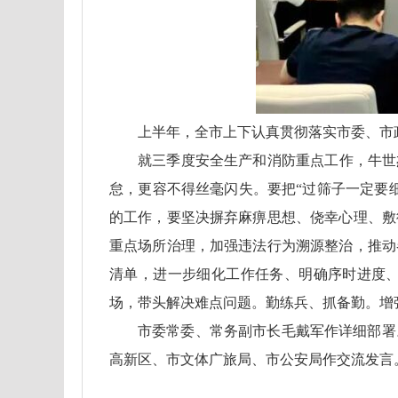
上半年，全市上下认真贯彻落实市委、市政
就三季度安全生产和消防重点工作，牛世
怠，更容不得丝毫闪失。要把“过筛子一定要
的工作，要坚决摒弃麻痹思想、侥幸心理、敷
重点场所治理，加强违法行为溯源整治，推动
清单，进一步细化工作任务、明确序时进度
场，带头解决难点问题。勤练兵、抓备勤。增
市委常委、常务副市长毛戴军作详细部署
高新区、市文体广旅局、市公安局作交流发言