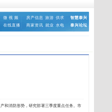
微 视 频
房产信息
旅游
供求
智慧泰兴
在线直播
商家资讯
就业
水电
泰兴论坛
生产和消防形势，研究部署三季度重点任务。市