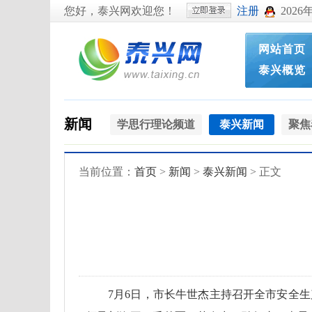
您好，泰兴网欢迎您！
注册
2026
网站首页
泰兴概览
新闻
学思行理论频道
泰兴新闻
聚焦
当前位置：
首页
>
新闻
>
泰兴新闻
> 正文
7月6日，市长牛世杰主持召开全市安全