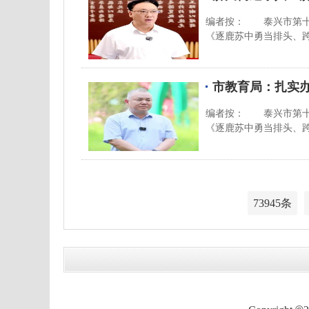
编者按： 泰兴市第十
《逐鹿苏中勇当排头、
市教育局：扎实
编者按： 泰兴市第十
《逐鹿苏中勇当排头、
73945条