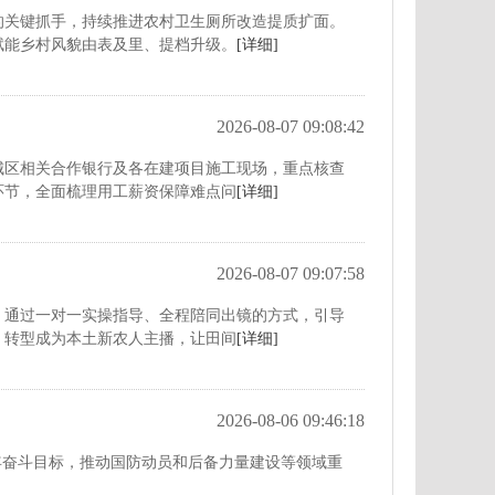
的关键抓手，持续推进农村卫生厕所改造提质扩面。
赋能乡村风貌由表及里、提档升级。
[详细]
2026-08-07 09:08:42
城区相关合作银行及各在建项目施工现场，重点核查
环节，全面梳理用工薪资保障难点问
[详细]
2026-08-07 09:07:58
，通过一对一实操指导、全程陪同出镜的方式，引导
，转型成为本土新农人主播，让田间
[详细]
2026-08-06 09:46:18
年奋斗目标，推动国防动员和后备力量建设等领域重