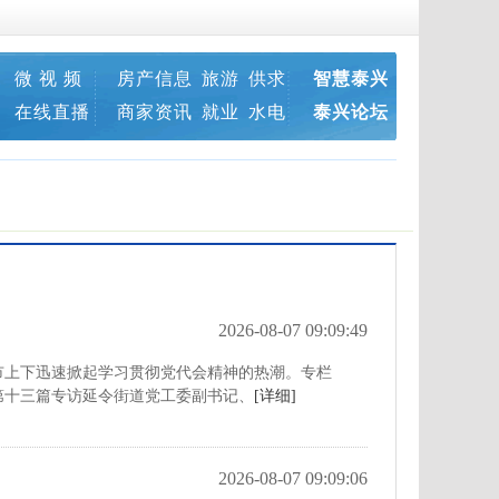
微 视 频
房产信息
旅游
供求
智慧泰兴
在线直播
商家资讯
就业
水电
泰兴论坛
2026-08-07 09:09:49
上下迅速掀起学习贯彻党代会精神的热潮。专栏
第十三篇专访延令街道党工委副书记、
[详细]
2026-08-07 09:09:06