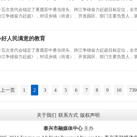
五次党代会锚定了逐鹿苏中勇当排头、跨江争雄奋力赶超目标定位，全市
跨江争雄奋力赶超》，对话乡镇（街道）、开发园区、部门主要负责人，
办好人民满意的教育
五次党代会锚定了逐鹿苏中勇当排头、跨江争雄奋力赶超目标定位，全市
跨江争雄奋力赶超》，对话乡镇（街道）、开发园区、部门主要负责人，
上一页
1
2
3
4
5
6
7
8
9
10
739
关于我们
|
联系方式
|
版权声明
|
泰兴市融媒体中心
主办