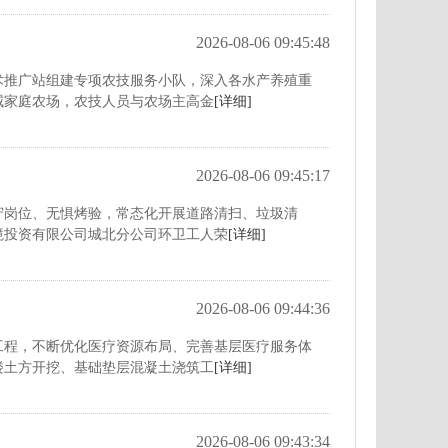
2026-08-06 09:45:48
术推广站组建专项农技服务小队，深入各水产养殖重
威家庭农场，农技人员与农场主高金
[详细]
2026-08-06 09:45:17
守岗位、无惧烤验，常态化开展道路清扫、垃圾清
境投资有限公司城北分公司环卫工人荣
[详细]
2026-08-06 09:44:36
工程，不断优化医疗资源布局、完善基层医疗服务体
楼土方开挖、基础垫层混凝土浇筑工
[详细]
2026-08-06 09:43:34