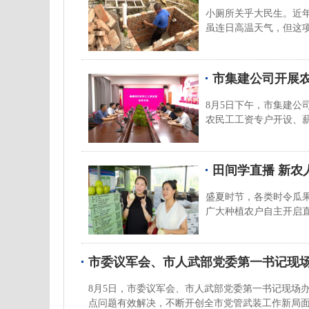
小厕所关乎大民生。近
虽连日高温天气，但这
市集建公司开展
8月5日下午，市集建
农民工工资专户开设、
田间学直播 新农
盛夏时节，各类时令瓜
广大种植农户自主开启
市委议军会、市人武部党委第一书记现场
8月5日，市委议军会、市人武部党委第一书记现场
点问题有效解决，不断开创全市党管武装工作新局