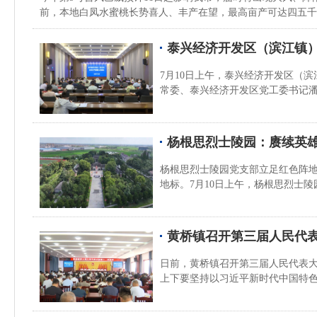
前，本地白凤水蜜桃长势喜人、丰产在望，最高亩产可达四五千
泰兴经济开发区（滨江镇
7月10日上午，泰兴经济开发区（
常委、泰兴经济开发区党工委书记
杨根思烈士陵园：赓续英雄
杨根思烈士陵园党支部立足红色阵
地标。7月10日上午，杨根思烈士
黄桥镇召开第三届人民代
日前，黄桥镇召开第三届人民代表
上下要坚持以习近平新时代中国特