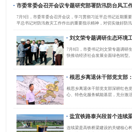
市委常委会召开会议专题研究部署防汛防台风工
7月9日，市委常委会召开会议，学习贯彻习近平总书记近期重
平总书记对防汛救灾工作作出的重要指示精神，对切实做好防汛
刘文荣专题调研生态环境
7月8日，市委书记刘文荣专题调研
快推动经济社会发展全面绿色转型
根思乡离退休干部党支部：
根思乡离退休干部党支部深耕红色
心、特色化服务赋能基层，充分激
盐宜铁路泰兴段首个连续梁
连续梁是高铁桥梁建设的关键核心构