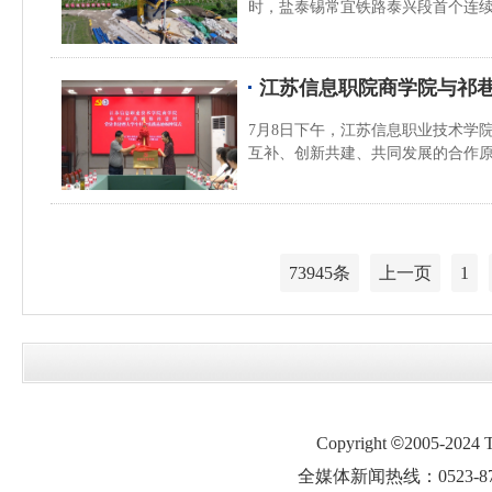
时，盐泰锡常宜铁路泰兴段首个连
江苏信息职院商学院与祁
7月8日下午，江苏信息职业技术学
互补、创新共建、共同发展的合作
73945条
上一页
1
Copyright
©
2005-2024
全媒体新闻热线：0523-87