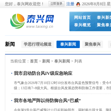
您好，泰兴网欢迎您！
注册
2026年8月8日 
网站首页
泰兴新
泰兴概览
聚焦泰
新闻
学思行理论频道
泰兴新闻
聚焦泰兴
当前位置：
首页
>
新闻
>
泰兴新闻
> 列表
我市启动防台风IV级应急响应
市气象台2026年7月10日12时10分发布台风蓝色预警信号：受
级；13日有7~8级大风。根据台风发展趋势和防御工作需要，市防
我市各地严阵以待防御台风“巴威”
今年第9号台风巴威预计11日起影响我市，届时将出现大风、