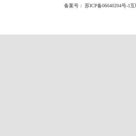
备案号：
苏ICP备06040204号-1
互