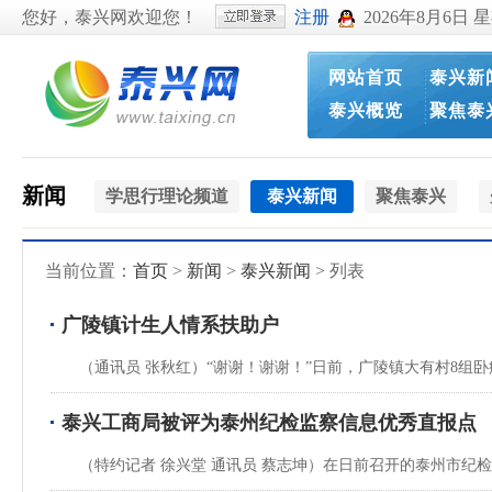
您好，泰兴网欢迎您！
注册
2026年8月6日 
网站首页
泰兴新
泰兴概览
聚焦泰
新闻
学思行理论频道
泰兴新闻
聚焦泰兴
当前位置：
首页
>
新闻
>
泰兴新闻
> 列表
广陵镇计生人情系扶助户
（通讯员 张秋红）“谢谢！谢谢！”日前，广陵镇大有村8组
泰兴工商局被评为泰州纪检监察信息优秀直报点
（特约记者 徐兴堂 通讯员 蔡志坤）在日前召开的泰州市纪