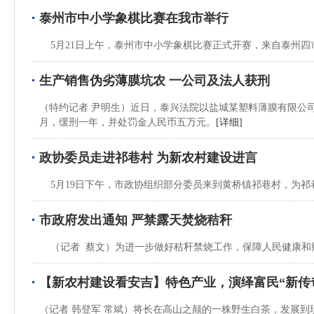
泰州市中小学象棋比赛在我市举行
5月21日上午，泰州市中小学象棋比赛正式开赛，来自泰州四市
生产销售伪劣薄膜坑农 一公司及法人获刑
（特约记者 尹明生）近日，泰兴法院以盐城某塑料薄膜有限公
月，缓刑一年，并处罚金人民币五万元。
[详细]
政协委员走进祁巷村 为新农村建设进言
5月19日下午，市政协组织部分委员来到黄桥镇祁巷村，为祁
市政府发出通知 严禁露天焚烧秸秆
（记者 蔡文）为进一步做好秸秆禁烧工作，保障人民健康和
【新农村建设看安吉】特色产业，演绎富民“新传
（记者 韩登军 常斌）将长在高山之颠的一株野生白茶，发展到