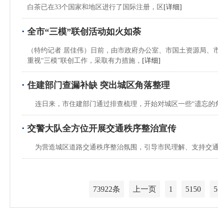
白茶已在33个国家和地区进行了国际注册，区
[详细]
全市“三模”联创活动如火如荼
（特约记者 居佳伟）日前，由市政府办公室、市国土资源局、
重视“三模”联创工作，采取有力措施，
[详细]
住建部门查漏补缺 突出城区角落整理
连日来，市住建部门通过排查梳理，开始对城区一些“遗忘的角
交警大队全方位开展交通秩序整治宣传
为营造城区道路交通秩序整治氛围，引导市民理解、支持交通
73922条
上一页
1
5150
5