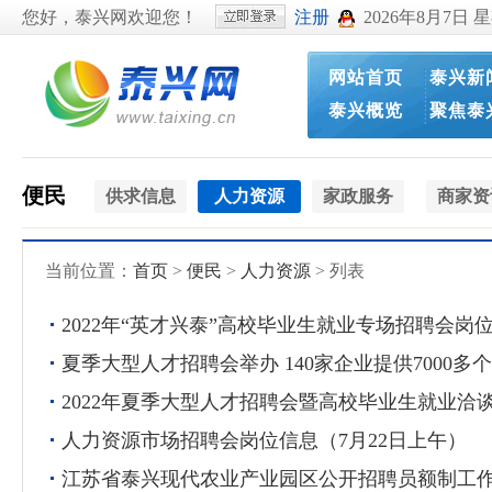
您好，泰兴网欢迎您！
注册
2026年8月7日 
网站首页
泰兴新
泰兴概览
聚焦泰
便民
供求信息
人力资源
家政服务
商家资
当前位置：
首页
>
便民
>
人力资源
> 列表
2022年“英才兴泰”高校毕业生就业专场招聘会岗
夏季大型人才招聘会举办 140家企业提供7000
2022年夏季大型人才招聘会暨高校毕业生就业洽
人力资源市场招聘会岗位信息（7月22日上午）
江苏省泰兴现代农业产业园区公开招聘员额制工