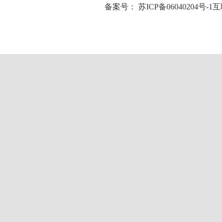
备案号：
苏ICP备06040204号-1
互