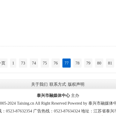
一页
1
73
74
75
76
77
78
79
80
81
关于我们
|
联系方式
|
版权声明
|
泰兴市融媒体中心
主办
2005-2024 Taixing.cn All Right Reserved Powered by 泰兴
523-87632354 广告热线：0523-87634324 地址：江苏省