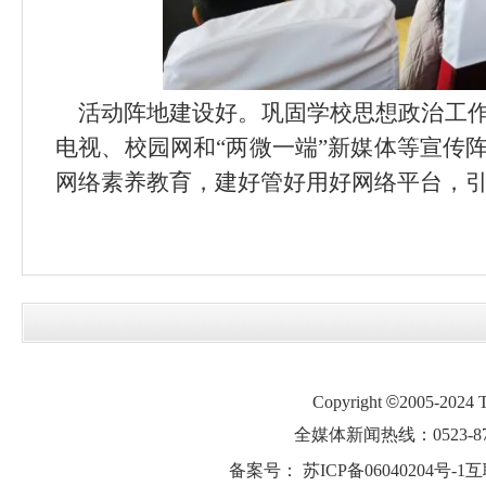
活动阵地建设好
。
巩固学校思想政治工
电视、校园网和
“
两微一端
”
新媒体等宣传
网络素养教育，建好管好用好网络平台，
Copyright
©
2005-2024
全媒体新闻热线：0523-87
备案号：
苏ICP备06040204号-1
互