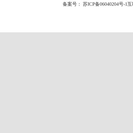
备案号：
苏ICP备06040204号-1
互