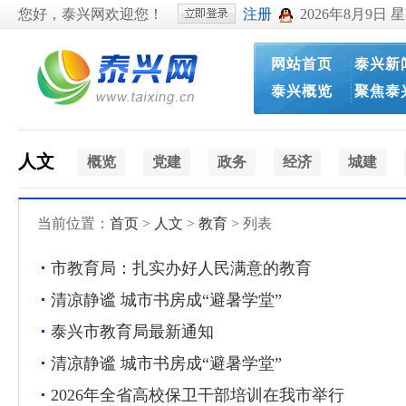
您好，泰兴网欢迎您！
注册
2026年8月9日 
网站首页
泰兴新
泰兴概览
聚焦泰
人文
概览
党建
政务
经济
城建
当前位置：
首页
>
人文
>
教育
> 列表
市教育局：扎实办好人民满意的教育
清凉静谧 城市书房成“避暑学堂”
泰兴市教育局最新通知
清凉静谧 城市书房成“避暑学堂”
2026年全省高校保卫干部培训在我市举行