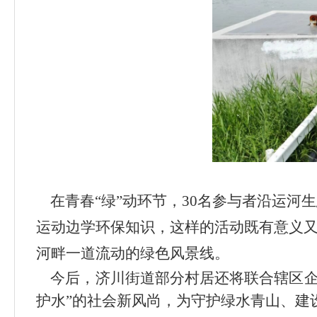
在青春
“
绿
”
动环节，
30
名参与者沿运河生
运动边学环保知识，这样的活动既有意义
河畔一道流动的绿色风景线。
今后，济川街道部分村居还将联合辖区企
护水
”
的社会新风尚，为守护绿水青山、建