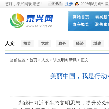
您好，泰兴网欢迎您！
注册
2026年8月6日 
网站首页
泰兴新
泰兴概览
聚焦泰
人文
概览
党建
政务
经济
城建
当前位置：
首页
>
人文
>
讲文明树新风
> 正文
美丽中国，我是行动者
为践行习近平生态文明思想，提升公众环