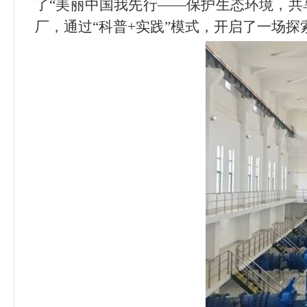
了
“
美丽中国我先行
——
保护生态环境，共
厂，通过
“
科普
+
实践
”
模式，开启了一场探