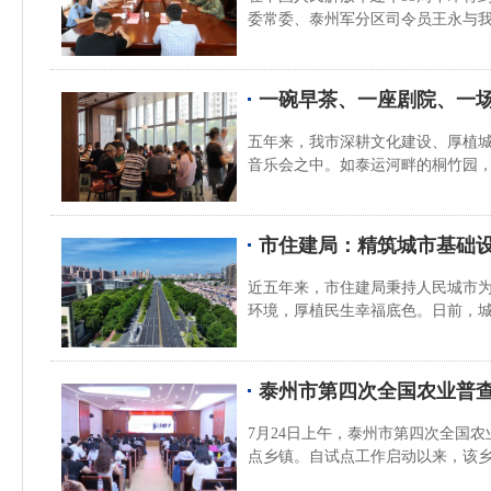
委常委、泰州军分区司令员王永与
一碗早茶、一座剧院、一
五年来，我市深耕文化建设、厚植
音乐会之中。如泰运河畔的桐竹园，
市住建局：精筑城市基础设
近五年来，市住建局秉持人民城市
环境，厚植民生幸福底色。日前，城
泰州市第四次全国农业普
7月24日上午，泰州市第四次全国
点乡镇。自试点工作启动以来，该