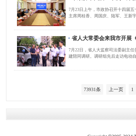
7月23日上午，市政协召开十四届
主席周桂香、周国庆、陆军、王新
省人大常委会来我市开展
7月22日，省人大监察司法委副主
建陪同调研。调研组先后走访电动
73931条
上一页
1