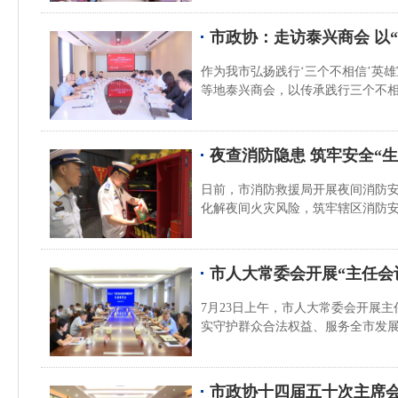
市政协：走访泰兴商会 以
作为我市弘扬践行‘三个不相信’英
等地泰兴商会，以传承践行三个不
夜查消防隐患 筑牢安全“生
日前，市消防救援局开展夜间消防
化解夜间火灾风险，筑牢辖区消防
市人大常委会开展“主任会
7月23日上午，市人大常委会开展
实守护群众合法权益、服务全市发
市政协十四届五十次主席