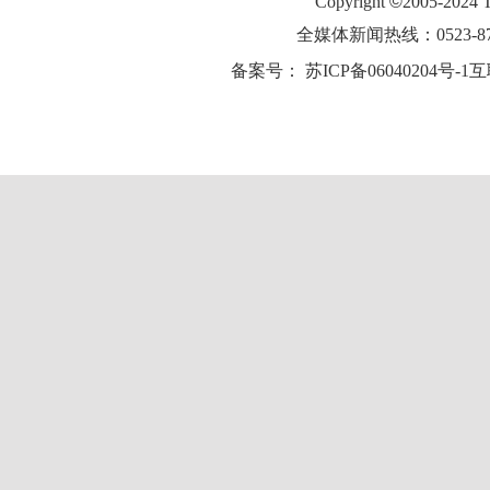
Copyright
©
2005-2024
全媒体新闻热线：0523-87
备案号：
苏ICP备06040204号-1
互