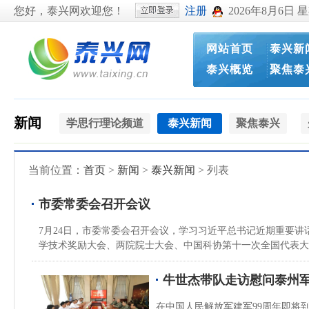
您好，泰兴网欢迎您！
注册
2026年8月6日 
网站首页
泰兴新
泰兴概览
聚焦泰
新闻
学思行理论频道
泰兴新闻
聚焦泰兴
当前位置：
首页
>
新闻
>
泰兴新闻
> 列表
市委常委会召开会议
7月24日，市委常委会召开会议，学习习近平总书记近期重要
学技术奖励大会、两院院士大会、中国科协第十一次全国代表大会
牛世杰带队走访慰问泰州
在中国人民解放军建军99周年即将