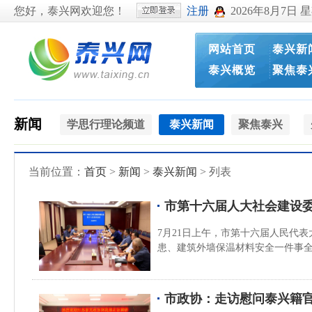
您好，泰兴网欢迎您！
注册
2026年8月7日 
网站首页
泰兴新
泰兴概览
聚焦泰
新闻
学思行理论频道
泰兴新闻
聚焦泰兴
当前位置：
首页
>
新闻
>
泰兴新闻
> 列表
市第十六届人大社会建设
7月21日上午，市第十六届人民代
患、建筑外墙保温材料安全一件事
市政协：走访慰问泰兴籍官