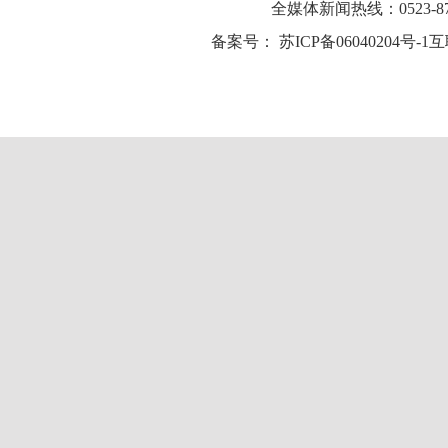
全媒体新闻热线：0523-87
备案号：
苏ICP备06040204号-1
互