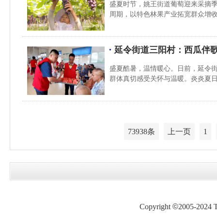
盛夏时节，姚王街道葡萄迎来采摘
周期，以特色林果产业拓宽群众增
延令街道三阳村：西瓜伴歌
盛夏酷暑，温情暖心。日前，延令
群体真切感受关怀与温暖。炎炎夏
73938条
上一页
1
Copyright
©
2005-2024