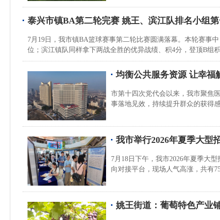
泰兴市镇BA第二轮完赛 姚王、滨江队排名小组第
7月19日，我市镇BA篮球赛事第二轮比赛圆满落幕。本轮赛事
位；滨江镇队同样拿下两战全胜的优异战绩、积4分，登顶B组
均衡公共服务资源 让幸福
市第十四次党代会以来，我市聚焦
事落地见效，持续提升群众的获得感
我市举行2026年夏季大型
7月18日下午，我市2026年夏
向对接平台，现场人气高涨，共有7
姚王街道：葡萄特色产业