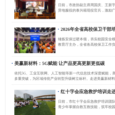
日前，市政协副主席周国庆、王新
异地服役的泰兴籍现役官兵，激励
2026年全省高校保卫干部
锤炼安保过硬本领，夯实校园安全根
教育厅主办，全省各高校保卫工作
美赢新材料：5G赋能 让产品更高更新更低碳
依托5G、工业互联网、人工智能等新一代信息技术深度赋能，
多重突破，为区域传统产业转型升级树立标杆。走进美赢新材料
红十字会应急救护培训走
日前，市红十字会应急救护培训团
青少年掌握自救互救技能，筑牢校园