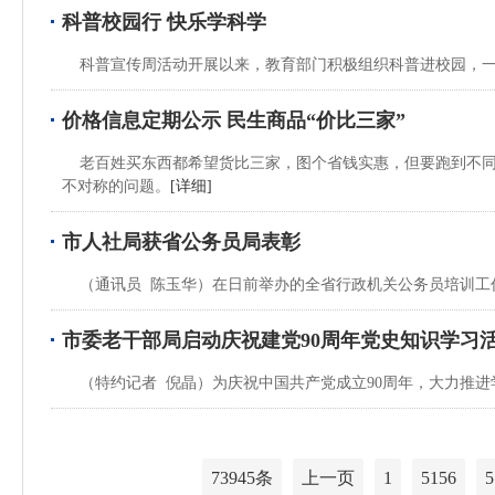
科普校园行 快乐学科学
科普宣传周活动开展以来，教育部门积极组织科普进校园，一
价格信息定期公示 民生商品“价比三家”
老百姓买东西都希望货比三家，图个省钱实惠，但要跑到不同
不对称的问题。
[详细]
市人社局获省公务员局表彰
（通讯员 陈玉华）在日前举办的全省行政机关公务员培训工作
市委老干部局启动庆祝建党90周年党史知识学习
（特约记者 倪晶）为庆祝中国共产党成立90周年，大力推进
73945条
上一页
1
5156
5