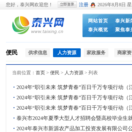
您好，泰兴网欢迎您！
注册
2026年8月8日 
网站首页
泰兴新
泰兴概览
聚焦泰
便民
供求信息
人力资源
家政服务
商家资
当前位置：
首页
>
便民
>
人力资源
> 列表
2024年“职引未来 筑梦青春”百日千万专项行
2024年“职引未来 筑梦青春”百日千万专项行
2024年“职引未来 筑梦青春”百日千万专项行
泰兴市2024年夏季大型人才招聘会暨高校毕业生
2024年泰兴市新源农产品加工投资发展有限公司