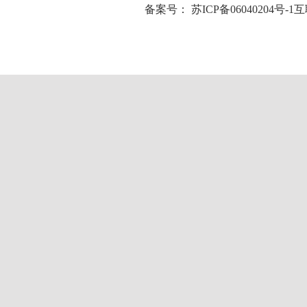
备案号：
苏ICP备06040204号-1
互