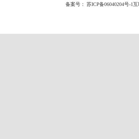
备案号：
苏ICP备06040204号-1
互