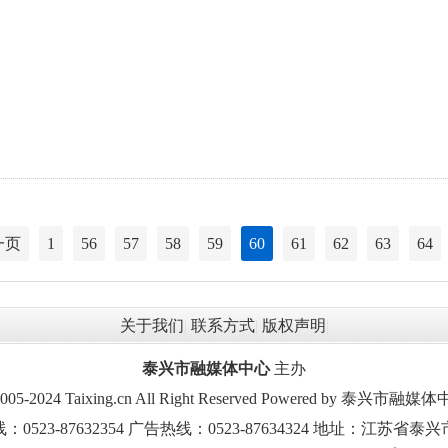
一页
1
56
57
58
59
60
61
62
63
64
关于我们
|
联系方式
|
版权声明
|
泰兴市融媒体中心
主办
2005-2024 Taixing.cn All Right Reserved Powered by 泰兴
523-87632354 广告热线：0523-87634324 地址：江苏省