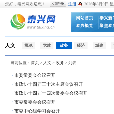
您好，泰兴网欢迎您！
注册
2026年8月9日 
网站首页
泰兴新
泰兴概览
聚焦泰
人文
概览
党建
政务
经济
城建
当前位置：
首页
>
人文
>
政务
> 列表
市委常委会会议召开
市政协十四届三十次主席会议召开
市政协十四届十四次常委会会议召开
市委常委会会议召开
市委中心组学习会召开