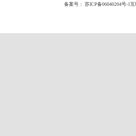
备案号：
苏ICP备06040204号-1
互