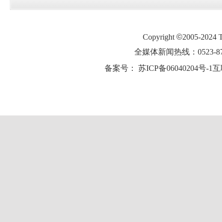
Copyright
©
2005-2024
全媒体新闻热线：0523-87
备案号：
苏ICP备06040204号-1
互