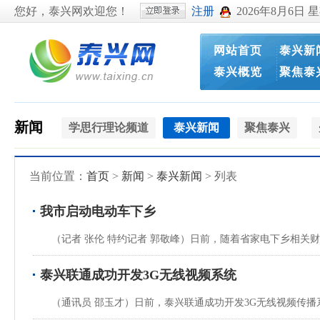
您好，泰兴网欢迎您！
注册
2026年8月6日 
网站首页
泰兴新
泰兴概览
聚焦泰
新闻
学思行理论频道
泰兴新闻
聚焦泰兴
当前位置：
首页
>
新闻
>
泰兴新闻
> 列表
我市启动电动车下乡
（记者 张伦 特约记者 郭敬峰）日前，随着省家电下乡相关财
泰兴联通成功开发3G无线视频系统
（通讯员 邵玉才）日前，泰兴联通成功开发3G无线视频传播