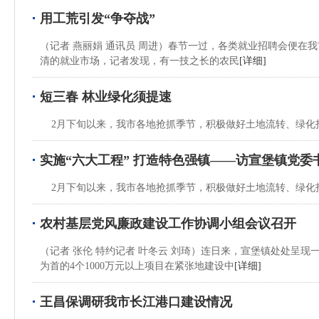
用工荒引发“争夺战”
（记者 燕丽娟 通讯员 周进）春节一过，各类就业招聘会便
清的就业市场，记者发现，有一技之长的农民
[详细]
短三春 林业绿化须提速
2月下旬以来，我市各地抢抓季节，积极做好土地流转、绿化
实施“六大工程” 打造特色强镇——访宣堡镇党委
2月下旬以来，我市各地抢抓季节，积极做好土地流转、绿化
农村基层党风廉政建设工作协调小组会议召开
（记者 张伦 特约记者 叶冬云 刘琦）连日来，宣堡镇处处呈
为首的4个1000万元以上项目在紧张地建设中
[详细]
王昌保调研我市长江港口建设情况