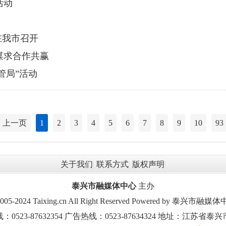
活动
在我市召开
谋求合作共赢
管局”活动
上一页
1
2
3
4
5
6
7
8
9
10
93
关于我们
|
联系方式
|
版权声明
|
泰兴市融媒体中心
主办
2005-2024 Taixing.cn All Right Reserved Powered by 泰兴
523-87632354 广告热线：0523-87634324 地址：江苏省