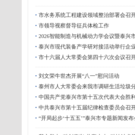
市水务系统工程建设领域整治部署会召
市领导视察督导征兵体检工作
2026智能制造与机械动力学会议暨泰
泰兴市现代装备产学研对接活动举行企
市十六届人大常委会第四十六次会议召
刘文荣牛世杰开展“八一”慰问活动
泰州市人大常委会来我市调研生活垃圾
中国共产党泰兴市第十五次代表大会胜
中共泰兴市第十五届纪律检查委员会召
“开局起步‘十五五’”泰兴市专题新闻发