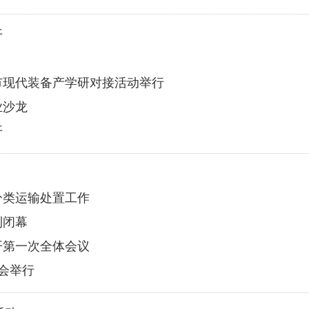
开
兴市现代装备产学研对接活动举行
业沙龙
开
分类运输处置工作
利闭幕
开第一次全体会议
布会举行