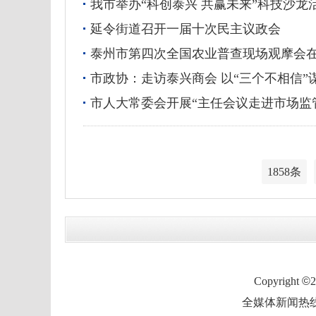
我市举办“科创泰兴 共赢未来”科技沙龙
延令街道召开一届十次民主议政会
泰州市第四次全国农业普查现场观摩会
市政协：走访泰兴商会 以“三个不相信”
市人大常委会开展“主任会议走进市场监
1858条
Copyright
©
全媒体新闻热线：0