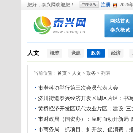
您好，泰兴网欢迎您！
注册
2026
网站首页
泰兴概览
人文
概览
党建
政务
经济
当前位置：
首页
>
人文
>
政务
> 列表
市老科协举行第三次会员代表大会
济川街道泰兴经济开发区城区片区：书写“
黄桥经济开发区现代农业片区：建设“三
市财政局（国资办）：应时而动开新局 
市商务局：抓项目、扩开放、促消费，