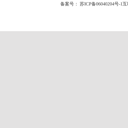
备案号：
苏ICP备06040204号-1
互