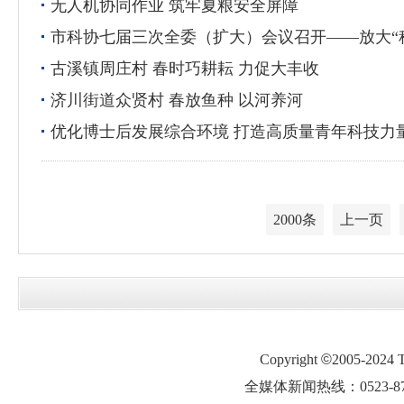
无人机协同作业 筑牢夏粮安全屏障
市科协七届三次全委（扩大）会议召开——放大“科
古溪镇周庄村 春时巧耕耘 力促大丰收
济川街道众贤村 春放鱼种 以河养河
优化博士后发展综合环境 打造高质量青年科技力
2000条
上一页
Copyright
©
2005-2024
全媒体新闻热线：0523-87