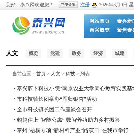
您好，泰兴网欢迎您！
注册
2026年8月9日 
网站首页
泰兴新
泰兴概览
聚焦泰
人文
概览
党建
政务
经济
城建
当前位置：
首页
>
人文
>
科技
> 列表
泰兴萝卜科技小院“南京农业大学同心教育实践基
市科技镇长团举办“雁归银杏”活动
全市科技镇长团工作座谈会召开
鹌鹑住上“智能公寓” 数智养殖助力乡村振兴
泰州“梧桐专项”新材料产业“路演日”在我市举行